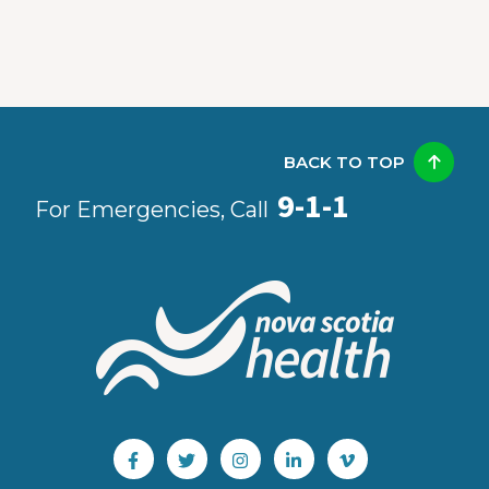
BACK TO TOP
9-1-1
For Emergencies, Call