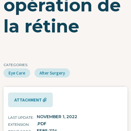
opération de
la rétine
CATEGORIES
Eye Care
After Surgery
ATTACHMENT
NOVEMBER 1, 2022
LAST UPDATE
.PDF
EXTENSION
FF85-1114