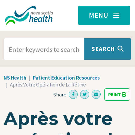
Skip to main content
MENU
SEARCH TERMS
SEARCH
NS Health
Patient Education Resources
Après Votre Opération de La Rétine
PRINT
Share:
Après votre