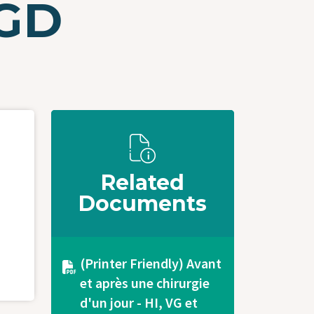
HGD
Related
Documents
Document
(Printer Friendly) Avant
et après une chirurgie
d'un jour - HI, VG et