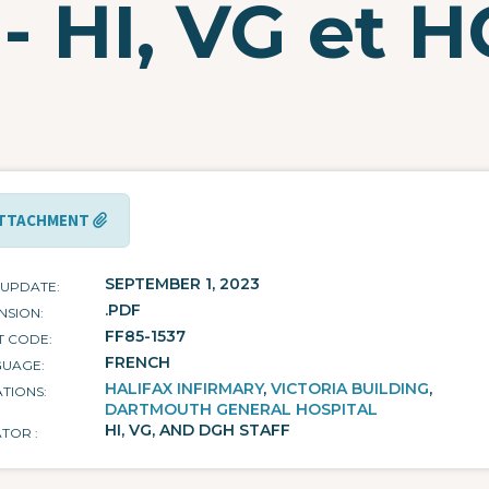
 - HI, VG et 
TTACHMENT
SEPTEMBER 1, 2023
 UPDATE
.PDF
NSION
FF85-1537
T CODE
FRENCH
GUAGE
HALIFAX INFIRMARY
VICTORIA BUILDING
TIONS
DARTMOUTH GENERAL HOSPITAL
HI, VG, AND DGH STAFF
ATOR