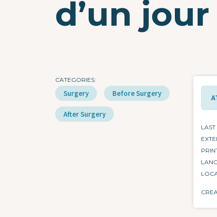
d’un jour
CATEGORIES
Surgery
Before Surgery
A
After Surgery
LAST
EXTE
PRIN
LAN
LOCA
CRE