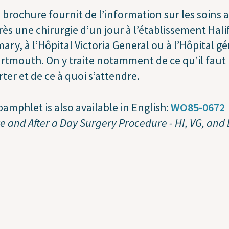
 brochure fournit de l’information sur les soins 
rès une chirurgie d’un jour à l’établissement Hali
mary, à l’Hôpital Victoria General ou à l’Hôpital g
rtmouth. On y traite notamment de ce qu’il faut
ter et de ce à quoi s’attendre.
pamphlet is also available in English:
WO85-0672
e and After a Day Surgery Procedure - HI, VG, and