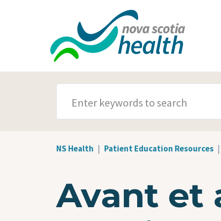
Skip to main content
SEARCH TERMS
NS Health
Patient Education Resources
Avant et 