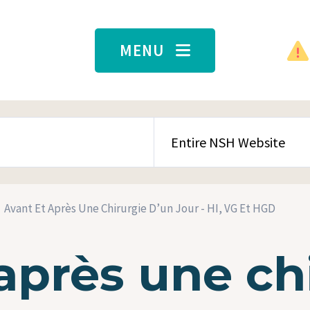
MENU
SEARCH CONTENT TYPE
Avant Et Après Une Chirurgie D’un Jour - HI, VG Et HGD
après une ch