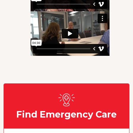
Find Emergency Care