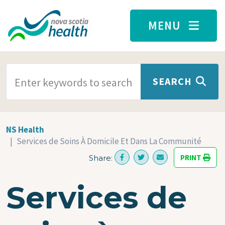
Skip to main content
MENU
SEARCH TERMS
SEARCH
NS Health
Services de Soins À Domicile Et Dans La Communité
PRINT
Share:
Services de