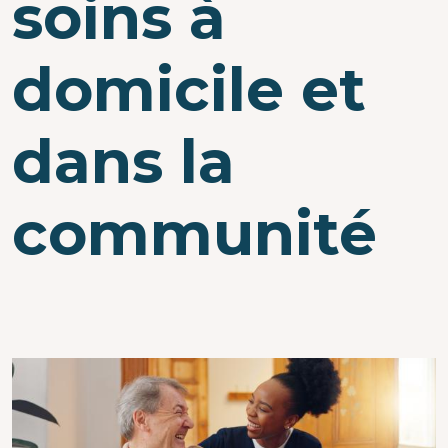
soins à
domicile et
dans la
communité
Image