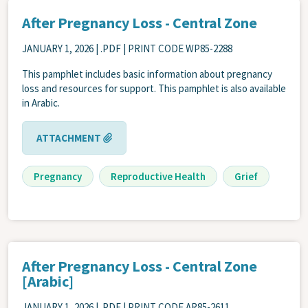
After Pregnancy Loss - Central Zone
JANUARY 1, 2026
| .PDF | PRINT CODE WP85-2288
This pamphlet includes basic information about pregnancy
loss and resources for support. This pamphlet is also available
in Arabic.
ATTACHMENT
Pregnancy
Reproductive Health
Grief
After Pregnancy Loss - Central Zone
[Arabic]
JANUARY 1, 2026
| .PDF | PRINT CODE AR85-2611