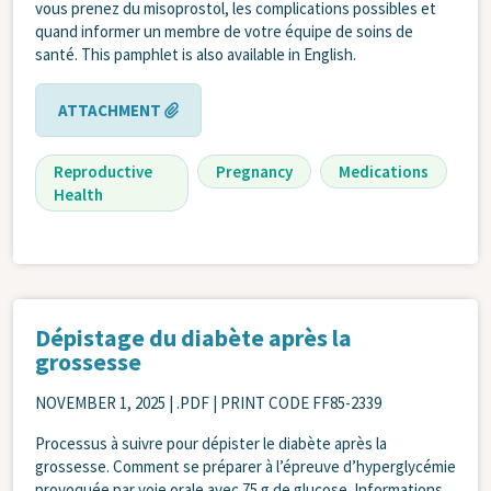
vous prenez du misoprostol, les complications possibles et
quand informer un membre de votre équipe de soins de
santé. This pamphlet is also available in English.
ATTACHMENT
Reproductive
Pregnancy
Medications
Health
Dépistage du diabète après la
grossesse
NOVEMBER 1, 2025
| .PDF | PRINT CODE FF85-2339
Processus à suivre pour dépister le diabète après la
grossesse. Comment se préparer à l’épreuve d’hyperglycémie
provoquée par voie orale avec 75 g de glucose. Informations