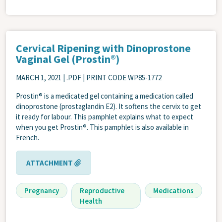
Cervical Ripening with Dinoprostone
Vaginal Gel (Prostin®)
MARCH 1, 2021
| .PDF | PRINT CODE WP85-1772
Prostin® is a medicated gel containing a medication called
dinoprostone (prostaglandin E2). It softens the cervix to get
it ready for labour. This pamphlet explains what to expect
when you get Prostin®. This pamphlet is also available in
French.
ATTACHMENT
Pregnancy
Reproductive
Medications
Health