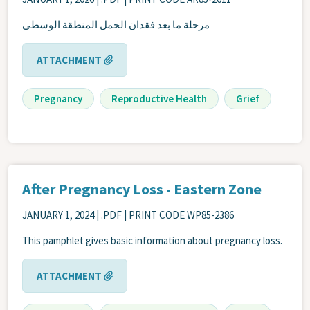
مرحلة ما بعد فقدان الحمل المنطقة الوسطى
ATTACHMENT
Pregnancy
Reproductive Health
Grief
After Pregnancy Loss - Eastern Zone
JANUARY 1, 2024
| .PDF | PRINT CODE WP85-2386
This pamphlet gives basic information about pregnancy loss.
ATTACHMENT