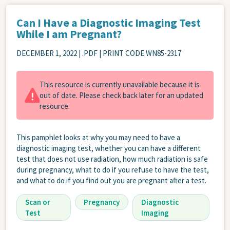
Can I Have a Diagnostic Imaging Test
While I am Pregnant?
DECEMBER 1, 2022
| .PDF | PRINT CODE WN85-2317
This resource is currently unavailable because it is
out of date. Please check back later for an updated
resource.
This pamphlet looks at why you may need to have a
diagnostic imaging test, whether you can have a different
test that does not use radiation, how much radiation is safe
during pregnancy, what to do if you refuse to have the test,
and what to do if you find out you are pregnant after a test.
Scan or
Pregnancy
Diagnostic
Test
Imaging