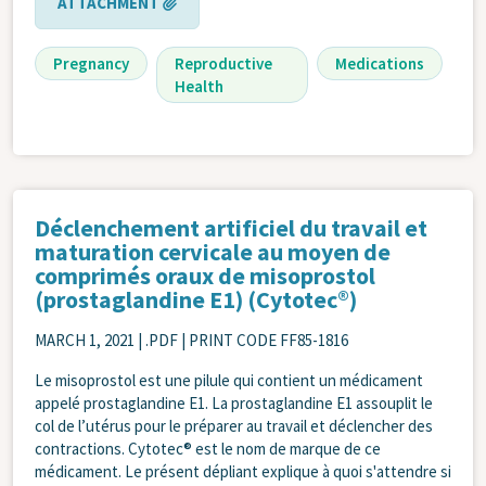
ATTACHMENT
Pregnancy
Reproductive
Medications
Health
Déclenchement artificiel du travail et
maturation cervicale au moyen de
comprimés oraux de misoprostol
(prostaglandine E1) (Cytotec®)
MARCH 1, 2021
| .PDF | PRINT CODE FF85-1816
Le misoprostol est une pilule qui contient un médicament
appelé prostaglandine E1. La prostaglandine E1 assouplit le
col de l’utérus pour le préparer au travail et déclencher des
contractions. Cytotec® est le nom de marque de ce
médicament. Le présent dépliant explique à quoi s'attendre si