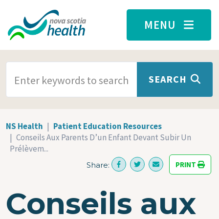
Skip to main content
MENU
SEARCH TERMS
SEARCH
NS Health
Patient Education Resources
Conseils Aux Parents D’un Enfant Devant Subir Un
Prélèvem...
PRINT
Share:
Conseils aux