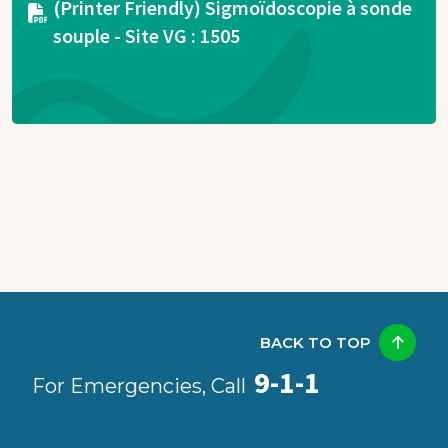
Document
(Printer Friendly) Sigmoïdoscopie à sonde
souple - Site VG : 1505
BACK TO TOP
9-1-1
For Emergencies, Call