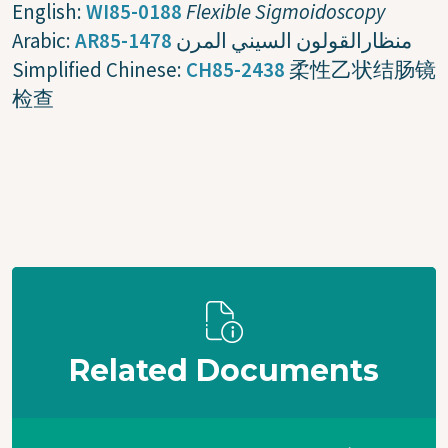
English:
WI85-0188
Flexible Sigmoidoscopy
Arabic:
AR85-1478
منظارالقولون السيني المرن
Simplified Chinese:
CH85-2438
柔性乙状结肠镜
检查
Related Documents