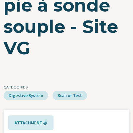
pie à sonde
souple - Site
VG
CATEGORIES
Digestive System
Scan or Test
ATTACHMENT