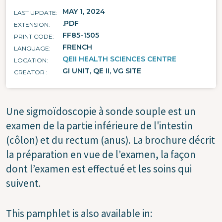
MAY 1, 2024
LAST UPDATE
.PDF
EXTENSION
FF85-1505
PRINT CODE
FRENCH
LANGUAGE
QEII HEALTH SCIENCES CENTRE
LOCATION
GI UNIT, QE II, VG SITE
CREATOR
Une sigmoïdoscopie à sonde souple est un
examen de la partie inférieure de l'intestin
(côlon) et du rectum (anus). La brochure décrit
la préparation en vue de l’examen, la façon
dont l’examen est effectué et les soins qui
suivent.
This pamphlet is also available in: