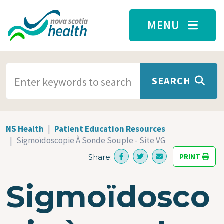
Skip to main content
MENU
SEARCH TERMS
SEARCH
NS Health
Patient Education Resources
Sigmoïdoscopie À Sonde Souple - Site VG
PRINT
Share:
Sigmoïdosco