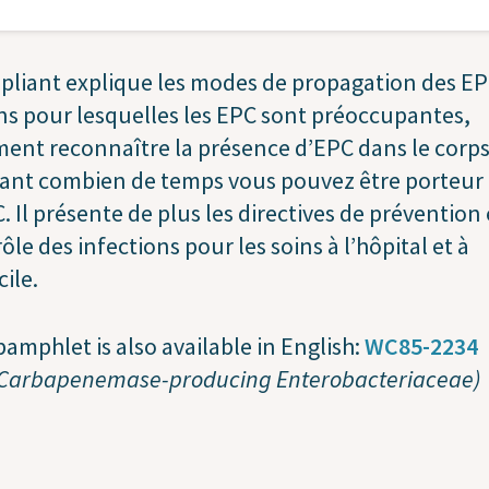
pliant explique les modes de propagation des EP
ns pour lesquelles les EPC sont préoccupantes,
nt reconnaître la présence d’EPC dans le corps
ant combien de temps vous pouvez être porteur
. Il présente de plus les directives de prévention 
ôle des infections pour les soins à l’hôpital et à
ile.
pamphlet is also available in English:
WC85-2234
(Carbapenemase-producing Enterobacteriaceae)