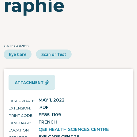
raphie
CATEGORIES
Eye Care
Scan or Test
ATTACHMENT
MAY 1, 2022
LAST UPDATE
.PDF
EXTENSION
FF85-1109
PRINT CODE
FRENCH
LANGUAGE
QEII HEALTH SCIENCES CENTRE
LOCATION
EYE CARE CENTRE