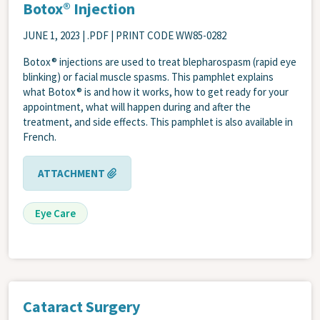
Botox® Injection
JUNE 1, 2023
| .PDF | PRINT CODE WW85-0282
Botox® injections are used to treat blepharospasm (rapid eye
blinking) or facial muscle spasms. This pamphlet explains
what Botox® is and how it works, how to get ready for your
appointment, what will happen during and after the
treatment, and side effects. This pamphlet is also available in
French.
ATTACHMENT
Eye Care
Cataract Surgery