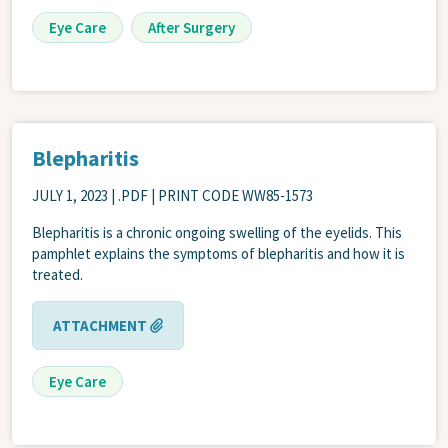
Eye Care
After Surgery
Blepharitis
JULY 1, 2023
| .PDF | PRINT CODE WW85-1573
Blepharitis is a chronic ongoing swelling of the eyelids. This
pamphlet explains the symptoms of blepharitis and how it is
treated.
ATTACHMENT
Eye Care