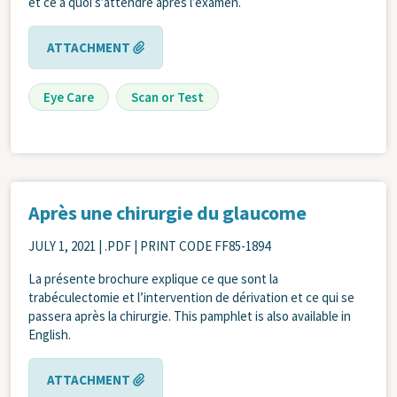
et ce à quoi s’attendre après l’examen.
ATTACHMENT
Eye Care
Scan or Test
Après une chirurgie du glaucome
JULY 1, 2021
| .PDF | PRINT CODE FF85-1894
La présente brochure explique ce que sont la
trabéculectomie et l’intervention de dérivation et ce qui se
passera après la chirurgie. This pamphlet is also available in
English.
ATTACHMENT