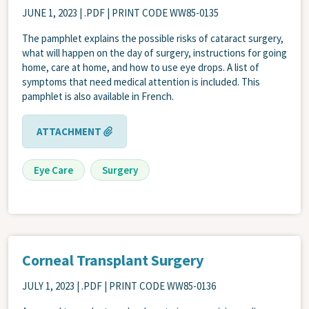
JUNE 1, 2023
| .PDF | PRINT CODE WW85-0135
The pamphlet explains the possible risks of cataract surgery,
what will happen on the day of surgery, instructions for going
home, care at home, and how to use eye drops. A list of
symptoms that need medical attention is included. This
pamphlet is also available in French.
ATTACHMENT
Eye Care
Surgery
Corneal Transplant Surgery
JULY 1, 2023
| .PDF | PRINT CODE WW85-0136