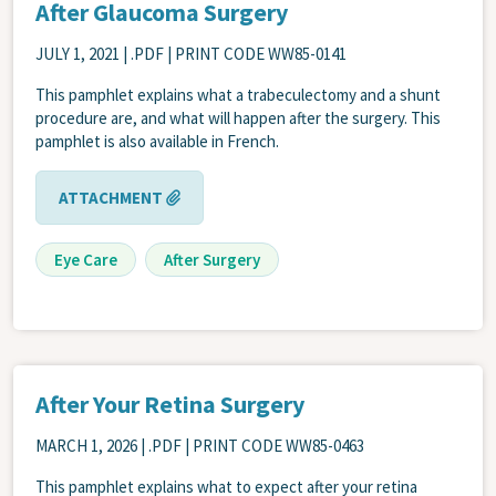
After Glaucoma Surgery
JULY 1, 2021
| .PDF | PRINT CODE WW85-0141
This pamphlet explains what a trabeculectomy and a shunt
procedure are, and what will happen after the surgery. This
pamphlet is also available in French.
ATTACHMENT
Eye Care
After Surgery
After Your Retina Surgery
MARCH 1, 2026
| .PDF | PRINT CODE WW85-0463
This pamphlet explains what to expect after your retina