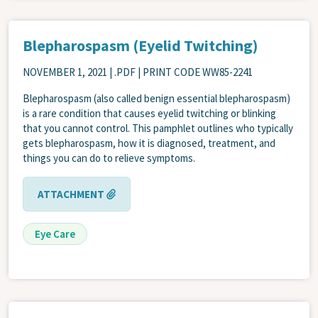
Blepharospasm (Eyelid Twitching)
NOVEMBER 1, 2021
| .PDF | PRINT CODE WW85-2241
Blepharospasm (also called benign essential blepharospasm)
is a rare condition that causes eyelid twitching or blinking
that you cannot control. This pamphlet outlines who typically
gets blepharospasm, how it is diagnosed, treatment, and
things you can do to relieve symptoms.
ATTACHMENT
Eye Care