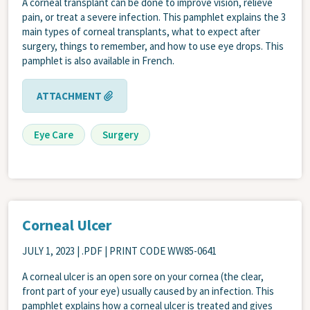
A corneal transplant can be done to improve vision, relieve
pain, or treat a severe infection. This pamphlet explains the 3
main types of corneal transplants, what to expect after
surgery, things to remember, and how to use eye drops. This
pamphlet is also available in French.
ATTACHMENT
Eye Care
Surgery
Corneal Ulcer
JULY 1, 2023
| .PDF | PRINT CODE WW85-0641
A corneal ulcer is an open sore on your cornea (the clear,
front part of your eye) usually caused by an infection. This
pamphlet explains how a corneal ulcer is treated and gives